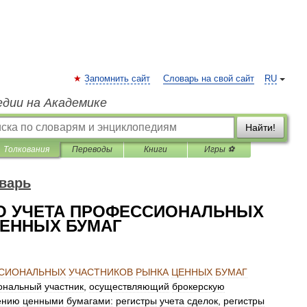
Запомнить сайт
Словарь на свой сайт
RU
едии на Академике
Найти!
Толкования
Переводы
Книги
Игры ⚽
варь
ГО УЧЕТА ПРОФЕССИОНАЛЬНЫХ
ЦЕННЫХ БУМАГ
СИОНАЛЬНЫХ
УЧАСТНИКОВ
РЫНКА
ЦЕННЫХ
БУМАГ
ональный
участник
,
осуществляющий
брокерскую
ению
ценными
бумагами:
регистры
учета
сделок
,
регистры