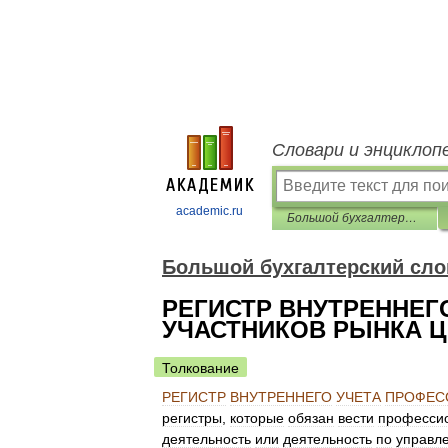
Словари и энциклоп
academic.ru
Большой бухгалтерский словарь
Большой бухгалтерский сло
РЕГИСТР ВНУТРЕННЕ
УЧАСТНИКОВ РЫНКА 
Толкование
РЕГИСТР
ВНУТРЕННЕГО
УЧЕТА
ПРОФЕС
регистры
,
которые
обязан
вести
професси
деятельность
или
деятельность
по
управл